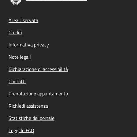
Footer menu
Area riservata
Crediti
Informativa privacy
Note legali
Dichiarazione di accessibilità
Contatti
Prenotazione appuntamento
Richiedi assistenza
Statistiche del portale
Leggi le FAQ