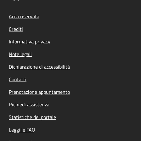
Footer menu
Area riservata
Crediti
Informativa privacy
Note legali
Dichiarazione di accessibilità
Contatti
Prenotazione appuntamento
Richiedi assistenza
Statistiche del portale
Leggi le FAQ