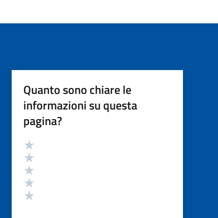
Quanto sono chiare le
informazioni su questa
pagina?
Valutazione
Valuta 5 stelle su 5
Valuta 4 stelle su 5
Valuta 3 stelle su 5
Valuta 2 stelle su 5
Valuta 1 stelle su 5