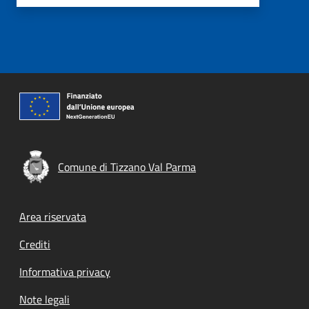
Comune di Tizzano Val Parma
Footer menu
Area riservata
Crediti
Informativa privacy
Note legali