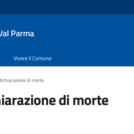
Val Parma
Vivere il Comune
dichiarazione di morte
hiarazione di morte