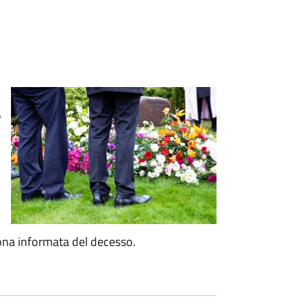
o
ona informata del decesso.