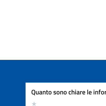
Quanto sono chiare le info
Valutazione
Valuta 5 stelle su 5