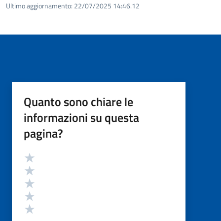
Ultimo aggiornamento:
22/07/2025 14:46.12
Quanto sono chiare le
informazioni su questa
pagina?
Valutazione
Valuta 5 stelle su 5
Valuta 4 stelle su 5
Valuta 3 stelle su 5
Valuta 2 stelle su 5
Valuta 1 stelle su 5