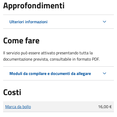
Approfondimenti
Ulteriori informazioni
Come fare
Il servizio può essere attivato presentando tutta la
documentazione prevista, consultabile in formato PDF.
Moduli da compilare e documenti da allegare
Costi
Tipo di pagamento
Importo
Marca da bollo
16,00 €