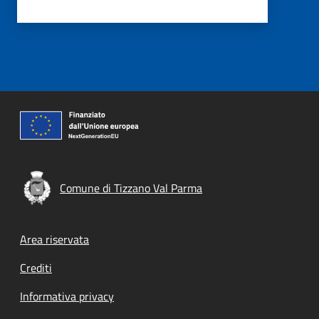
Comune di Tizzano Val Parma
Footer menu
Area riservata
Crediti
Informativa privacy