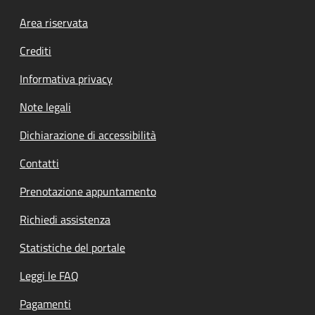
Footer menu
Area riservata
Crediti
Informativa privacy
Note legali
Dichiarazione di accessibilità
Contatti
Prenotazione appuntamento
Richiedi assistenza
Statistiche del portale
Leggi le FAQ
Pagamenti