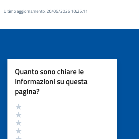
Ultimo aggiornamento:
20/05/2026 10:25.11
Quanto sono chiare le
informazioni su questa
pagina?
Valutazione
Valuta 5 stelle su 5
Valuta 4 stelle su 5
Valuta 3 stelle su 5
Valuta 2 stelle su 5
Valuta 1 stelle su 5