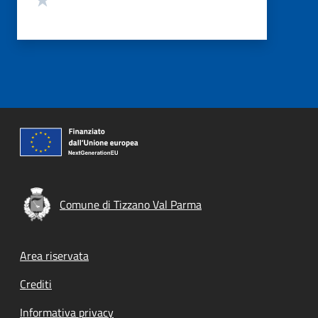
Comune di Tizzano Val Parma
Footer menu
Area riservata
Crediti
Informativa privacy