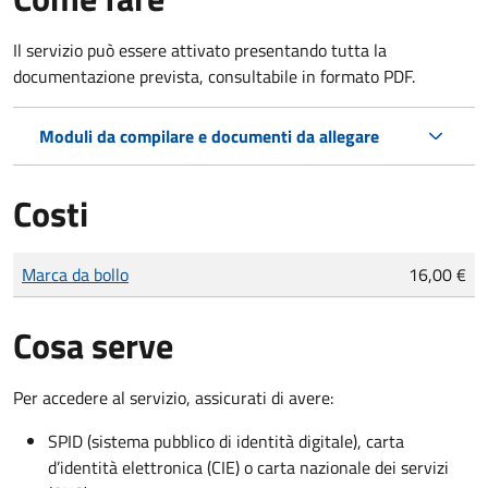
Il servizio può essere attivato presentando tutta la
documentazione prevista, consultabile in formato PDF.
Moduli da compilare e documenti da allegare
Costi
Tipo di pagamento
Importo
Marca da bollo
16,00 €
Cosa serve
Per accedere al servizio, assicurati di avere:
SPID (sistema pubblico di identità digitale), carta
d’identità elettronica (CIE) o carta nazionale dei servizi