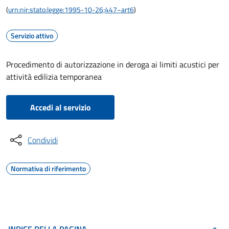
(
urn:nir:stato:legge:1995-10-26;447~art6
)
Servizio attivo
Procedimento di autorizzazione in deroga ai limiti acustici per
attività edilizia temporanea
Accedi al servizio
Condividi
Normativa di riferimento