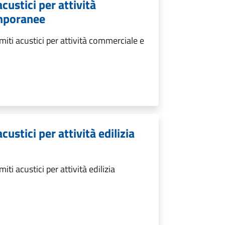
custici per attività
emporanee
iti acustici per attività commerciale e
custici per attività edilizia
ti acustici per attività edilizia