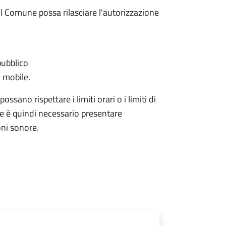
l Comune possa rilasciare l'autorizzazione
pubblico
 mobile.
ssano rispettare i limiti orari o i limiti di
ale è quindi necessario presentare
ni sonore.