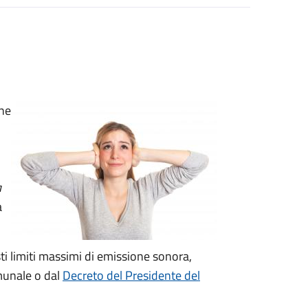
one
a
a
ti limiti massimi di emissione sonora,
omunale o dal
Decreto del Presidente del