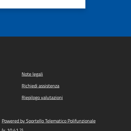
Note legali
Richiedi assistenza
Riepilogo valutazioni
Powered by Sportello Telematico Polifunzionale
(v. 10.41.2)