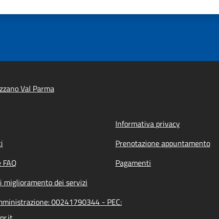
zzano Val Parma
Informativa privacy
i
Prenotazione appuntamento
e FAQ
Pagamenti
i miglioramento dei servizi
amministrazione: 00241790344 - PEC:
r.it