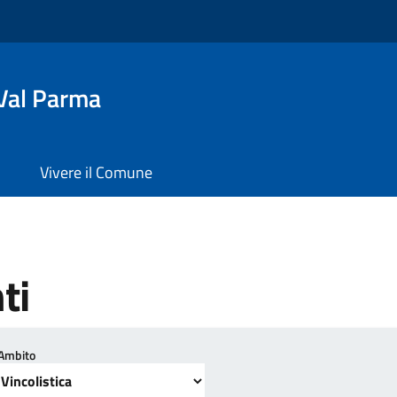
Val Parma
Vivere il Comune
ti
Ambito