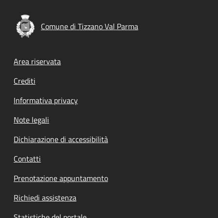
Comune di Tizzano Val Parma
Footer menu
Area riservata
Crediti
Informativa privacy
Note legali
Dichiarazione di accessibilità
Contatti
Prenotazione appuntamento
Richiedi assistenza
Statistiche del portale