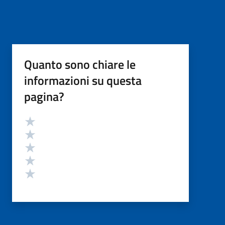
Quanto sono chiare le
informazioni su questa
pagina?
Valutazione
Valuta 5 stelle su 5
Valuta 4 stelle su 5
Valuta 3 stelle su 5
Valuta 2 stelle su 5
Valuta 1 stelle su 5