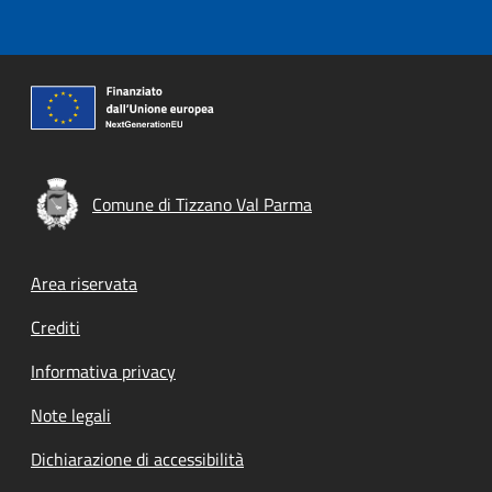
Comune di Tizzano Val Parma
Footer menu
Area riservata
Crediti
Informativa privacy
Note legali
Dichiarazione di accessibilità