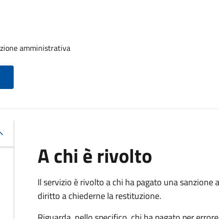
nzione amministrativa
A chi è rivolto
Il servizio è rivolto a chi ha pagato una sanzion
diritto a chiederne la restituzione.
Riguarda, nello specifico, chi ha pagato per errore