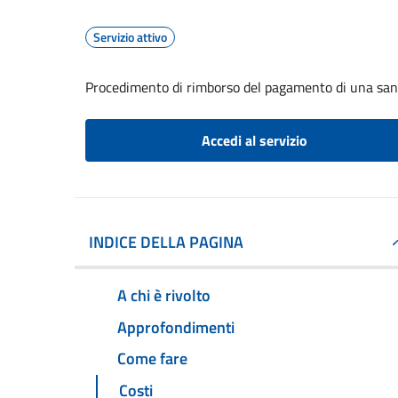
Servizio attivo
Procedimento di rimborso del pagamento di una sa
Accedi al servizio
INDICE DELLA PAGINA
A chi è rivolto
Approfondimenti
Come fare
Costi