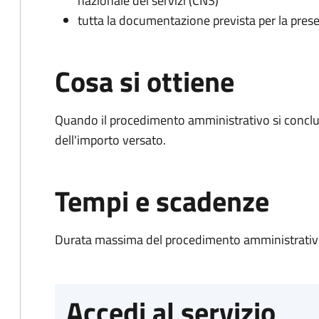
nazionale dei servizi (CNS)
tutta la documentazione prevista per la prese
Cosa si ottiene
Quando il procedimento amministrativo si conclud
dell'importo versato.
Tempi e scadenze
Durata massima del procedimento amministrativo
Accedi al servizio