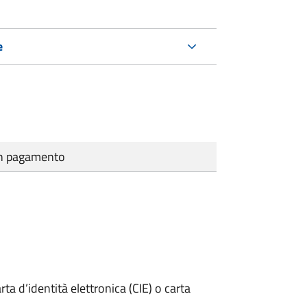
e
cun pagamento
rta d’identità elettronica (CIE) o carta