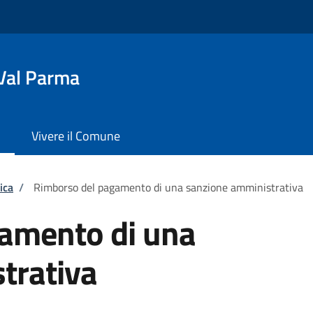
Val Parma
Vivere il Comune
ica
/
Rimborso del pagamento di una sanzione amministrativa
amento di una
trativa