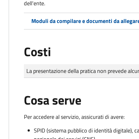
dell'ente.
Moduli da compilare e documenti da allegar
Costi
Tipo di pagamento
Importo
La presentazione della pratica non prevede al
Cosa serve
Per accedere al servizio, assicurati di avere:
SPID (sistema pubblico di identità digitale), ca