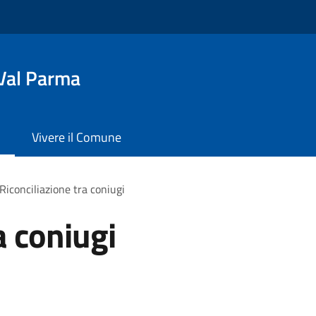
Val Parma
Vivere il Comune
Riconciliazione tra coniugi
a coniugi