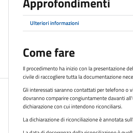
Approfondimenti
Ulteriori informazioni
Come fare
Il procedimento ha inizio con la presentazione del
civile di raccogliere tutta la documentazione nece
Gli interessati saranno contattati per telefono o v
dovranno comparire congiuntamente davanti all'uff
dichiarazione con cui intendono riconciliarsi.
La dichiarazione di riconciliazione è annotata sul
La data di decorrenza della riconciliazione è quell