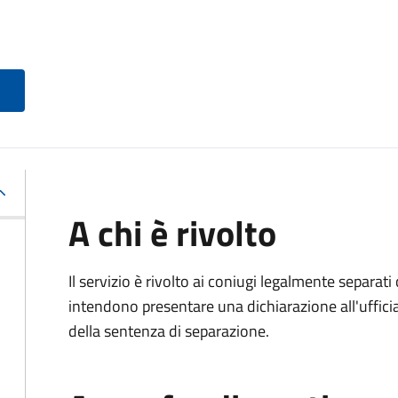
A chi è rivolto
Il servizio è rivolto ai coniugi legalmente separa
intendono presentare una dichiarazione all'ufficiale
della sentenza di separazione.