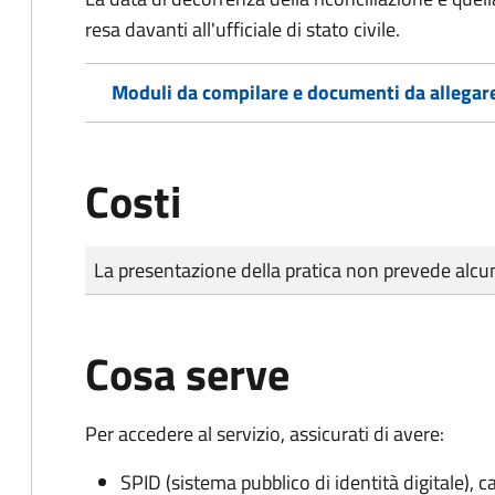
resa davanti all'ufficiale di stato civile.
Moduli da compilare e documenti da allegar
Costi
Tipo di pagamento
Importo
La presentazione della pratica non prevede al
Cosa serve
Per accedere al servizio, assicurati di avere:
SPID (sistema pubblico di identità digitale), ca