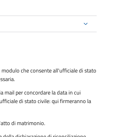
 modulo che consente all'ufficiale di stato
ssaria.
ia mail per concordare la data in cui
iciale di stato civile: qui firmeranno la
l'atto di matrimonio.
a della dichiarazione di riconciliazione