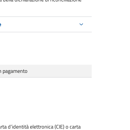
e
cun pagamento
rta d’identità elettronica (CIE) o carta