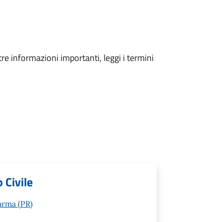
tre informazioni importanti, leggi i termini
 Civile
arma (PR)