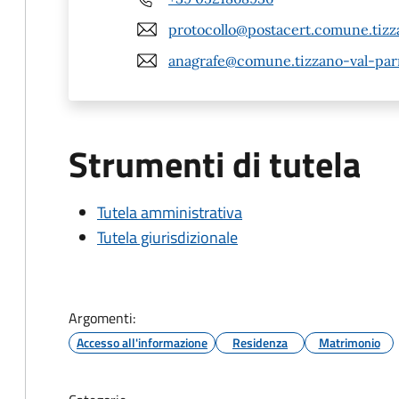
protocollo@postacert.comune.tizz
anagrafe@comune.tizzano-val-parm
Strumenti di tutela
Tutela amministrativa
Tutela giurisdizionale
Argomenti:
Accesso all'informazione
Residenza
Matrimonio