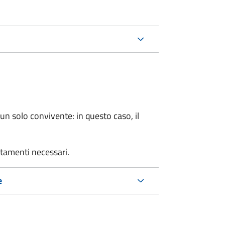
n solo convivente: in questo caso, il
rtamenti necessari.
e