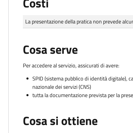
Costi
Tipo di pagamento
Importo
La presentazione della pratica non prevede al
Cosa serve
Per accedere al servizio, assicurati di avere:
SPID (sistema pubblico di identità digitale), ca
nazionale dei servizi (CNS)
tutta la documentazione prevista per la prese
Cosa si ottiene