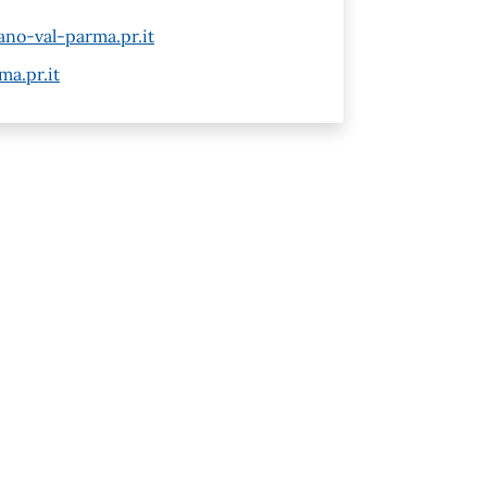
ano-val-parma.pr.it
a.pr.it