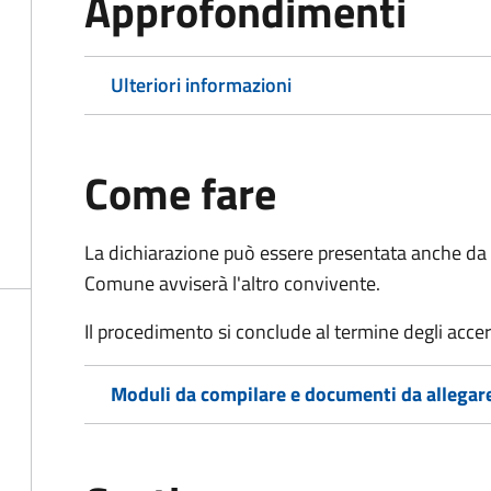
Approfondimenti
Ulteriori informazioni
Come fare
La dichiarazione può essere presentata anche da u
Comune avviserà l'altro convivente.
Il procedimento si conclude al termine degli acce
Moduli da compilare e documenti da allegar