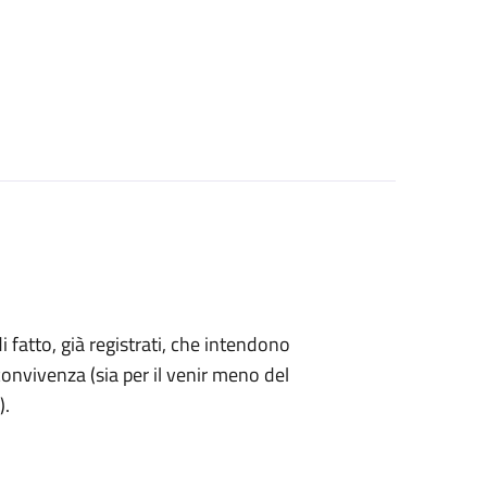
di fatto, già registrati, che intendono
onvivenza (sia per il venir meno del
).