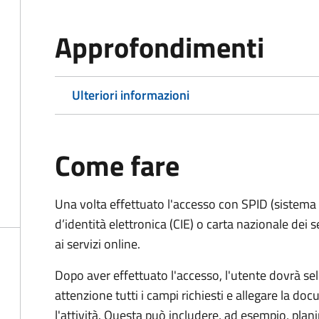
Approfondimenti
Ulteriori informazioni
Come fare
Una volta effettuato l'accesso con SPID (sistema pu
d’identità elettronica (CIE) o carta nazionale dei 
ai servizi online.
Dopo aver effettuato l'accesso, l'utente dovrà sele
attenzione tutti i campi richiesti e allegare la d
l'attività. Questa può includere, ad esempio, planim