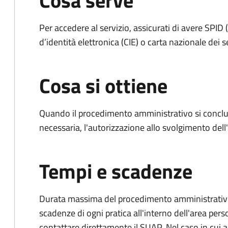
Cosa serve
Per accedere al servizio, assicurati di avere SPID (
d’identità elettronica (CIE) o carta nazionale dei s
Cosa si ottiene
Quando il procedimento amministrativo si conclud
necessaria, l'autorizzazione allo svolgimento dell
Tempi e scadenze
Durata massima del procedimento amministrativo: è
scadenze di ogni pratica all'interno dell'area pers
contattare direttamente il SUAP. Nel caso in cui al