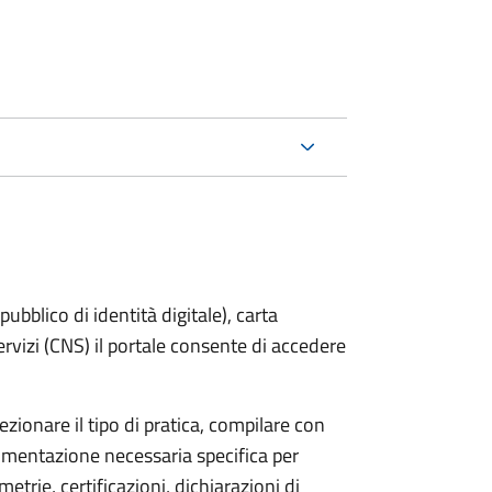
bblico di identità digitale), carta
servizi (CNS) il portale consente di accedere
zionare il tipo di pratica, compilare con
ocumentazione necessaria specifica per
etrie, certificazioni, dichiarazioni di