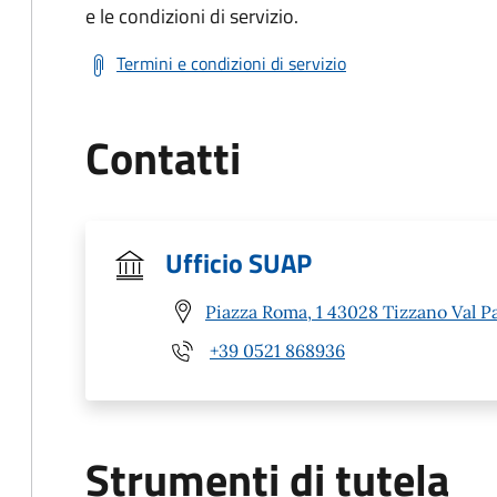
e le condizioni di servizio.
Termini e condizioni di servizio
Contatti
Ufficio SUAP
Piazza Roma, 1 43028 Tizzano Val P
+39 0521 868936
Strumenti di tutela