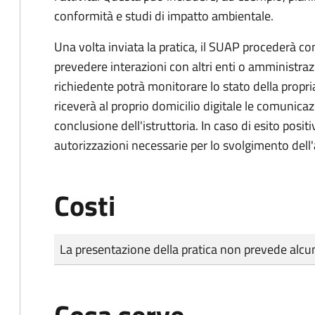
conformità e studi di impatto ambientale.
Una volta inviata la pratica, il SUAP procederà con 
prevedere interazioni con altri enti o amministraz
richiedente potrà monitorare lo stato della propri
riceverà al proprio domicilio digitale le comunicazi
conclusione dell'istruttoria. In caso di esito positi
autorizzazioni necessarie per lo svolgimento dell'a
Costi
Tipo di pagamento
Importo
La presentazione della pratica non prevede al