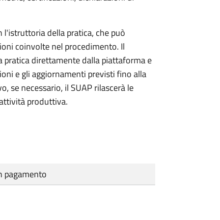
l'istruttoria della pratica, che può
ioni coinvolte nel procedimento. Il
a pratica direttamente dalla piattaforma e
oni e gli aggiornamenti previsti fino alla
vo, se necessario, il SUAP rilascerà le
ttività produttiva.
cun pagamento