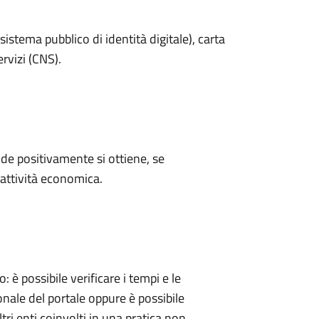
sistema pubblico di identità digitale), carta
ervizi (CNS).
e positivamente si ottiene, se
'attività economica.
 possibile verificare i tempi e le
onale del portale oppure è possibile
tri enti coinvolti in una pratica non