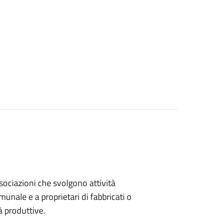
associazioni che svolgono attività
omunale e a proprietari di fabbricati o
à produttive.