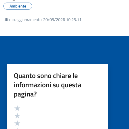
Ambiente
Ultimo aggiornamento:
20/05/2026 10:25.11
Quanto sono chiare le
informazioni su questa
pagina?
Valutazione
Valuta 5 stelle su 5
Valuta 4 stelle su 5
Valuta 3 stelle su 5