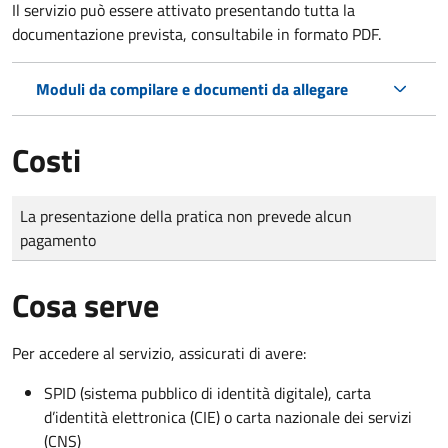
Il servizio può essere attivato presentando tutta la
documentazione prevista, consultabile in formato PDF.
Moduli da compilare e documenti da allegare
Costi
Tipo di pagamento
Importo
La presentazione della pratica non prevede alcun
pagamento
Cosa serve
Per accedere al servizio, assicurati di avere:
SPID (sistema pubblico di identità digitale), carta
d’identità elettronica (CIE) o carta nazionale dei servizi
(CNS)