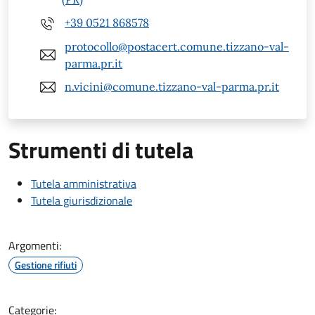
+39 0521 868578
protocollo@postacert.comune.tizzano-val-
parma.pr.it
n.vicini@comune.tizzano-val-parma.pr.it
Strumenti di tutela
Tutela amministrativa
Tutela giurisdizionale
Argomenti:
Gestione rifiuti
Categorie: