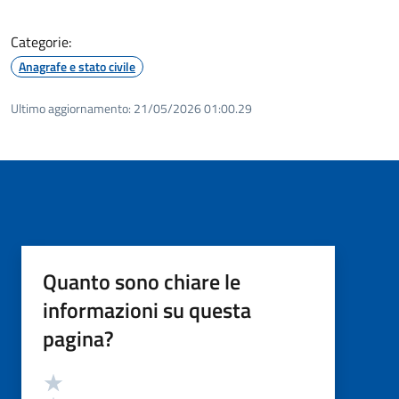
Categorie:
Anagrafe e stato civile
Ultimo aggiornamento:
21/05/2026 01:00.29
Quanto sono chiare le
informazioni su questa
pagina?
Valutazione
Valuta 5 stelle su 5