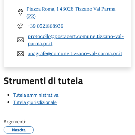
Piazza Roma, 1 43028 Tizzano Val Parma
(PR)
+39 0521868936
protocollo@postacert.comune.tizzano-val-
parma.pr.it
anagrafe@comune.tizzano-val-parma.pr.it
Strumenti di tutela
Tutela amministrativa
Tutela giurisdizionale
Argomenti:
Nascita