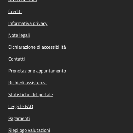
Footer menu
Crediti
Informativa privacy
Note legali
Dichiarazione di accessibilità
Contatti
Prenotazione appuntamento
Richiedi assistenza
Statistiche del portale
Leggi le FAQ
Pagamenti
Riepilogo valutazioni