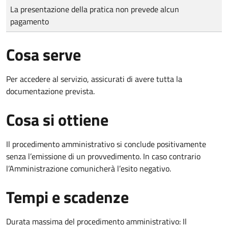
Tipo di pagamento
Importo
La presentazione della pratica non prevede alcun
pagamento
Cosa serve
Per accedere al servizio, assicurati di avere tutta la
documentazione prevista.
Cosa si ottiene
Il procedimento amministrativo si conclude positivamente
senza l’emissione di un provvedimento. In caso contrario
l’Amministrazione comunicherà l’esito negativo.
Tempi e scadenze
Durata massima del procedimento amministrativo: Il