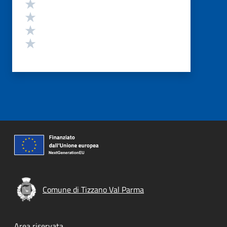
Valuta 4 stelle su 5
Valuta 3 stelle su 5
Valuta 2 stelle su 5
Valuta 1 stelle su 5
Comune di Tizzano Val Parma
Area riservata