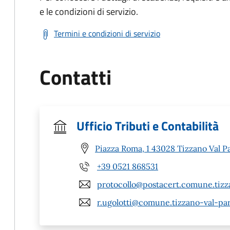
e le condizioni di servizio.
Termini e condizioni di servizio
Contatti
Ufficio Tributi e Contabilità
Piazza Roma, 1 43028 Tizzano Val P
+39 0521 868531
protocollo@postacert.comune.tizz
r.ugolotti@comune.tizzano-val-par