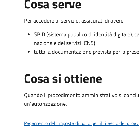
Cosa serve
Per accedere al servizio, assicurati di avere:
SPID (sistema pubblico di identità digitale), ca
nazionale dei servizi (CNS)
tutta la documentazione prevista per la prese
Cosa si ottiene
Quando il procedimento amministrativo si conclu
un'autorizzazione.
Pagamento dell'imposta di bollo per il rilascio del prov