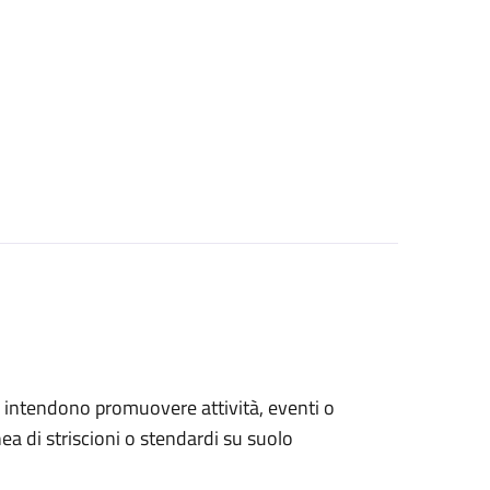
che intendono promuovere attività, eventi o
a di striscioni o stendardi su suolo