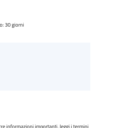
: 30 giorni
tre informazioni importanti, leggi i termini