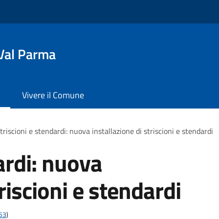
Val Parma
Vivere il Comune
triscioni e stendardi: nuova installazione di striscioni e stendardi
ardi: nuova
riscioni e stendardi
t53
)