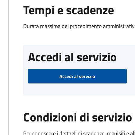
Tempi e scadenze
Durata massima del procedimento amministrativo
Accedi al servizio
Accedi al servizio
Condizioni di servizio
Per conoscere i dettagli di scadenze, requisiti e al