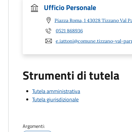
Ufficio Personale
Piazza Roma, 1 43028 Tizzano Val P
0521 868936
e.iattoni@comune.tizzano-val-parm
Strumenti di tutela
Tutela amministrativa
Tutela giurisdizionale
Argomenti: