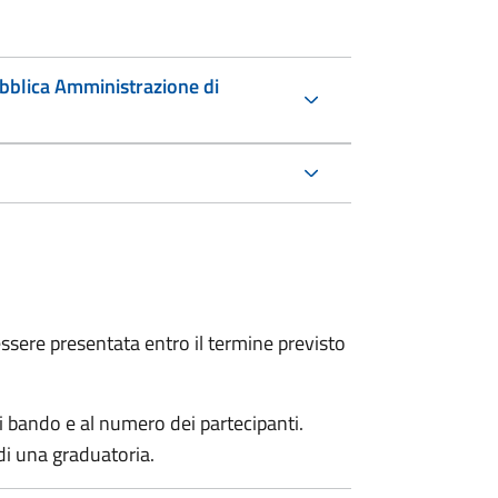
ubblica Amministrazione di
sere presentata entro il termine previsto
i bando e al numero dei partecipanti.
di una graduatoria.