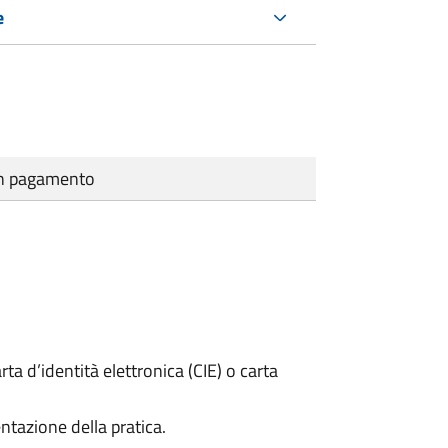
e
cun pagamento
rta d’identità elettronica (CIE) o carta
ntazione della pratica.