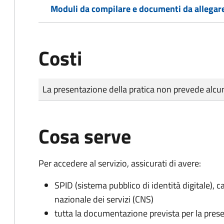
Moduli da compilare e documenti da allegar
Costi
Tipo di pagamento
Importo
La presentazione della pratica non prevede al
Cosa serve
Per accedere al servizio, assicurati di avere:
SPID (sistema pubblico di identità digitale), ca
nazionale dei servizi (CNS)
tutta la documentazione prevista per la prese