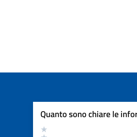
Quanto sono chiare le info
Valutazione
Valuta 5 stelle su 5
Valuta 4 stelle su 5