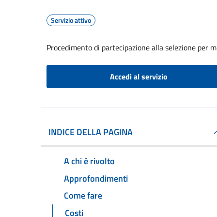
Servizio attivo
Procedimento di partecipazione alla selezione per mob
Accedi al servizio
INDICE DELLA PAGINA
A chi è rivolto
Approfondimenti
Come fare
Costi