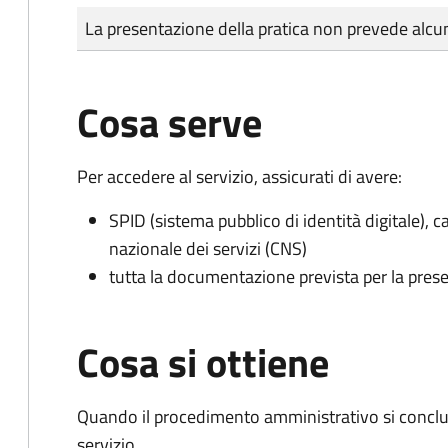
Tipo di pagamento
Importo
La presentazione della pratica non prevede al
Cosa serve
Per accedere al servizio, assicurati di avere:
SPID (sistema pubblico di identità digitale), ca
nazionale dei servizi (CNS)
tutta la documentazione prevista per la prese
Cosa si ottiene
Quando il procedimento amministrativo si conclud
servizio.