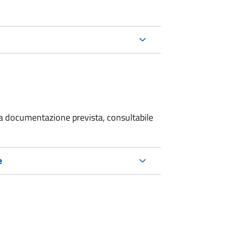
 la documentazione prevista, consultabile
e