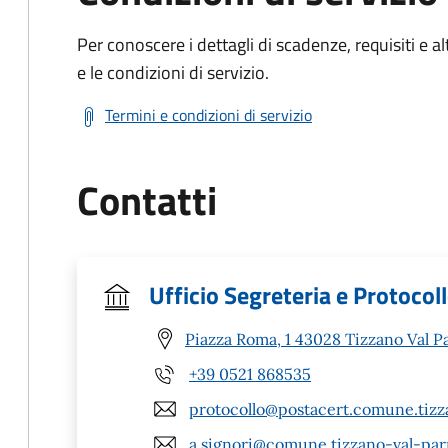
Per conoscere i dettagli di scadenze, requisiti e al
e le condizioni di servizio.
Termini e condizioni di servizio
Contatti
Ufficio Segreteria e Protocol
Piazza Roma, 1 43028 Tizzano Val P
+39 0521 868535
protocollo@postacert.comune.tizz
a.signori@comune.tizzano-val-par