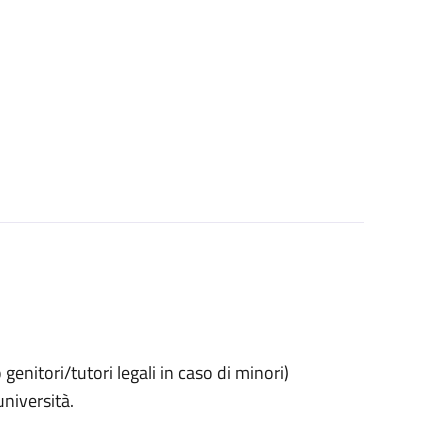
o genitori/tutori legali in caso di minori)
università.