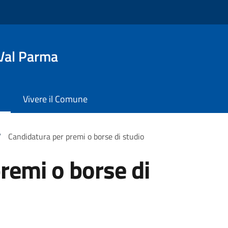
Val Parma
Vivere il Comune
/
Candidatura per premi o borse di studio
remi o borse di