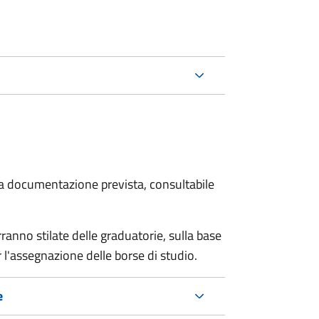
 la documentazione prevista, consultabile
anno stilate delle graduatorie, sulla base
 l'assegnazione delle borse di studio.
e