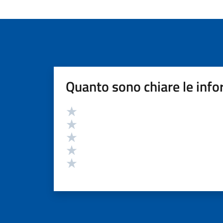
Quanto sono chiare le info
Valutazione
Valuta 5 stelle su 5
Valuta 4 stelle su 5
Valuta 3 stelle su 5
Valuta 2 stelle su 5
Valuta 1 stelle su 5