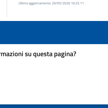
Ultimo aggiornamento:
20/05/2026 10:25.11
rmazioni su questa pagina?