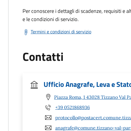
Per conoscere i dettagli di scadenze, requisiti e al
e le condizioni di servizio.
Termini e condizioni di servizio
Contatti
Ufficio Anagrafe, Leva e Stato
Piazza Roma, 1 43028 Tizzano Val P
+39 0521868936
protocollo@postacert.comune.tizz
anagrafe@comune.tizzano-val-parm