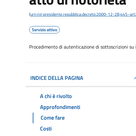
(
urn:nir:presidente.repubblica:decreto:2000-12-28;445~ar
Servizio attivo
Procedimento di autenticazione di sottoscrizioni su i
INDICE DELLA PAGINA
A chi è rivolto
Approfondimenti
Come fare
Costi