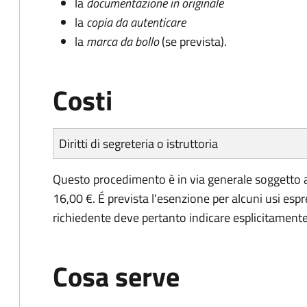
la
documentazione in originale
la
copia da autenticare
la
marca da bollo
(se prevista).
Costi
Diritti di segreteria o istruttoria
Questo procedimento è in via generale soggetto a
16,00 €. É prevista l'esenzione per alcuni usi espr
richiedente deve pertanto indicare esplicitamente il
Cosa serve