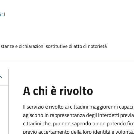
t21
)
stanze e dichiarazioni sostitutive di atto di notorietà
A chi è rivolto
Il servizio è rivolto ai cittadini maggiorenni capaci
agiscono in rappresentanza degli interdetti previa
cittadini che, pur non sapendo o non potendo fir
previo accertamento della loro identità e volontà.