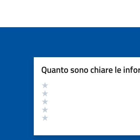
Quanto sono chiare le info
Valutazione
Valuta 5 stelle su 5
Valuta 4 stelle su 5
Valuta 3 stelle su 5
Valuta 2 stelle su 5
Valuta 1 stelle su 5