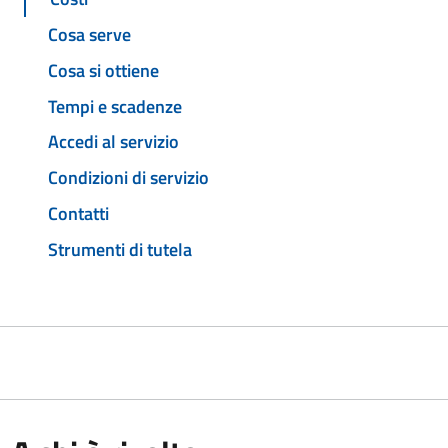
Cosa serve
Cosa si ottiene
Tempi e scadenze
Accedi al servizio
Condizioni di servizio
Contatti
Strumenti di tutela