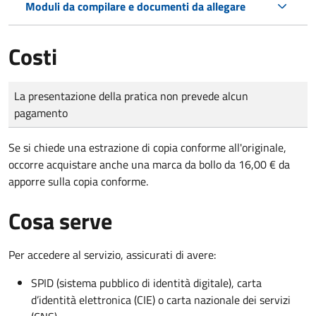
Moduli da compilare e documenti da allegare
Costi
Tipo di pagamento
Importo
La presentazione della pratica non prevede alcun
pagamento
Se si chiede una estrazione di copia conforme all'originale,
occorre acquistare anche una marca da bollo da 16,00 € da
apporre sulla copia conforme.
Cosa serve
Per accedere al servizio, assicurati di avere:
SPID (sistema pubblico di identità digitale), carta
d’identità elettronica (CIE) o carta nazionale dei servizi