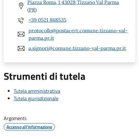
Piazza Roma, 1 43028 Tizzano Val Parma
(PR)
+39 0521 868535
protocollo@postacert.comune.tizzano-val-
parma.pr.it
a.signori@comune.tizzano-val-parma.pr.it
Strumenti di tutela
Tutela amministrativa
Tutela giurisdizionale
Argomenti:
Accesso all'informazione