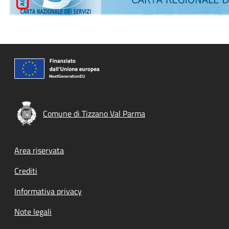
Comune di Tizzano Val Parma
Footer menu
Area riservata
Crediti
Informativa privacy
Note legali