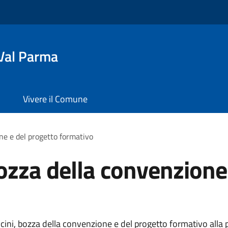
Val Parma
Vivere il Comune
one e del progetto formativo
bozza della convenzione
cini, bozza della convenzione e del progetto formativo alla p