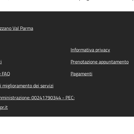
zzano Val Parma
Informativa privacy
i
Prenotazione appuntamento
e FAQ
Pagamenti
i miglioramento dei servizi
amministrazione: 00241790344 - PEC:
r.it