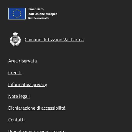
Comune di Tizzano Val Parma
Footer menu
Area riservata
Crediti
Informativa privacy
Note legali
Dichiarazione di accessibilità
Contatti
Prenotazione appuntamento