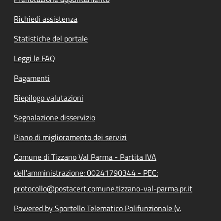
Richiedi assistenza
Statistiche del portale
Leggi le FAQ
Pagamenti
Riepilogo valutazioni
Segnalazione disservizio
Piano di miglioramento dei servizi
Comune di Tizzano Val Parma - Partita IVA
dell'amministrazione: 00241790344 - PEC:
protocollo@postacert.comune.tizzano-val-parma.pr.it
Powered by Sportello Telematico Polifunzionale (v.