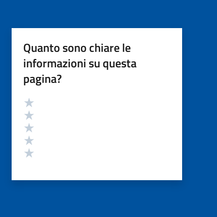
Quanto sono chiare le
informazioni su questa
pagina?
Valutazione
Valuta 5 stelle su 5
Valuta 4 stelle su 5
Valuta 3 stelle su 5
Valuta 2 stelle su 5
Valuta 1 stelle su 5