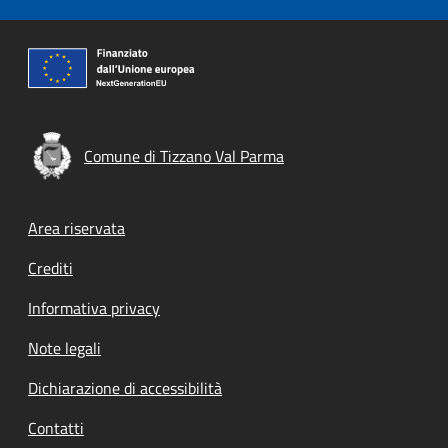
Comune di Tizzano Val Parma
Footer menu
Area riservata
Crediti
Informativa privacy
Note legali
Dichiarazione di accessibilità
Contatti