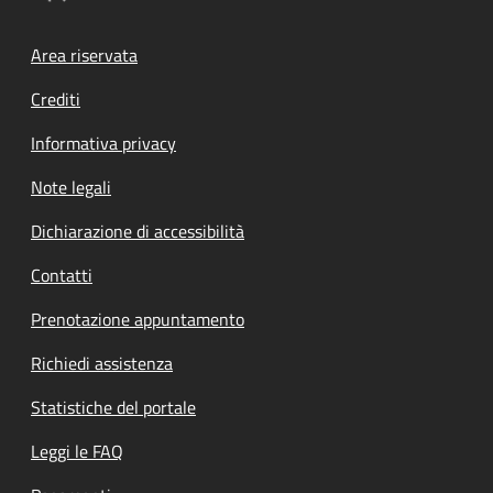
Footer menu
Area riservata
Crediti
Informativa privacy
Note legali
Dichiarazione di accessibilità
Contatti
Prenotazione appuntamento
Richiedi assistenza
Statistiche del portale
Leggi le FAQ