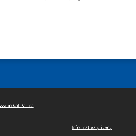
zzano Val Parma
Informativa privacy