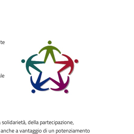
nte
ale
la solidarietà, della partecipazione,
resi, anche a vantaggio di un potenziamento