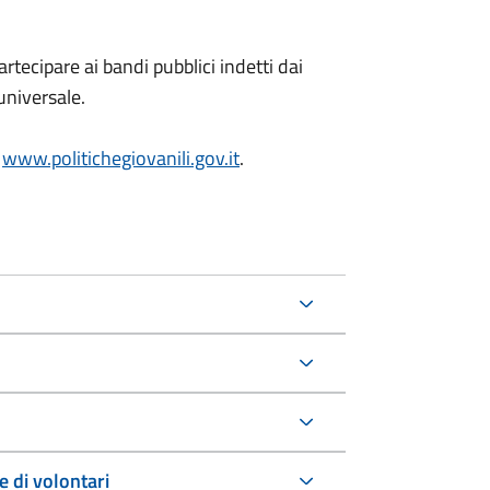
artecipare ai bandi pubblici indetti dai
 universale.
o
www.politichegiovanili.gov.it
.
e di volontari