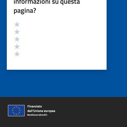
informazioni su questa
pagina?
Valutazione
Valuta 5 stelle su 5
Valuta 4 stelle su 5
Valuta 3 stelle su 5
Valuta 2 stelle su 5
Valuta 1 stelle su 5