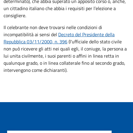
determinato), che abbia superato un apposito corso o, anche,
un cittadino italiano che abbia i requisiti per l’elezione a
consigliere.
Il celebrante non deve trovarsi nelle condizioni di
incompatibilità ai sensi del
Decreto del Presidente della
Repubblica 03/11/2000, n. 396
(l'ufficiale dello stato civile
non può ricevere gli atti nei quali egli, il coniuge, la persona a
lui unita civilmente, i suoi parenti o affini in linea retta in
qualunque grado, o in linea collaterale fino al secondo grado,
intervengono come dichiaranti).