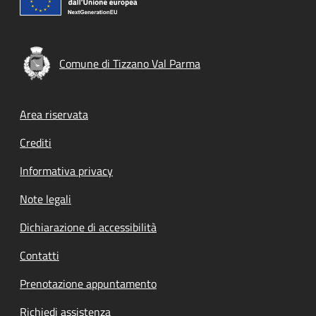
Comune di Tizzano Val Parma
Footer menu
Area riservata
Crediti
Informativa privacy
Note legali
Dichiarazione di accessibilità
Contatti
Prenotazione appuntamento
Richiedi assistenza