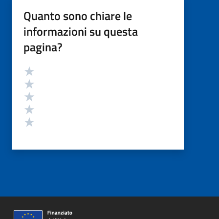
Quanto sono chiare le
informazioni su questa
pagina?
Valutazione
Valuta 5 stelle su 5
Valuta 4 stelle su 5
Valuta 3 stelle su 5
Valuta 2 stelle su 5
Valuta 1 stelle su 5