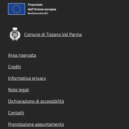
Comune di Tizzano Val Parma
Footer menu
Area riservata
Crediti
Informativa privacy
Note legali
Dichiarazione di accessibilità
Contatti
Prenotazione appuntamento