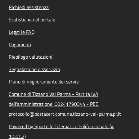
Richiedi assistenza
Statistiche del portale
Leggi le FAQ
Pagamenti
Riepilogo valutazioni
Segnalazione disservizio
Piano di miglioramento dei servizi
Comune di Tizzano Val Parma - Partita IVA
dell'amministrazione: 00241790344 - PEC:
protocollo@postacert.comune.tizzano-val-parma.pr.it
Powered by Sportello Telematico Polifunzionale (v.
10.41.2)