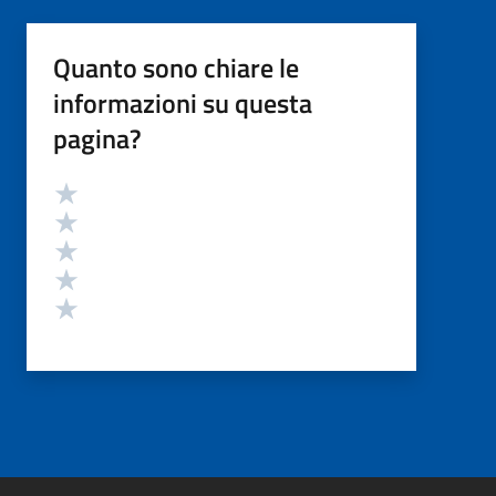
Quanto sono chiare le
informazioni su questa
pagina?
Valutazione
Valuta 5 stelle su 5
Valuta 4 stelle su 5
Valuta 3 stelle su 5
Valuta 2 stelle su 5
Valuta 1 stelle su 5